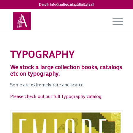
E-mail:
info@antiquariaatdigitalis.nl
TYPOGRAPHY
We stock a large collection books, catalogs
etc on typography.
Some are extremely rare and scarce.
Please check out our full Typography catalog.