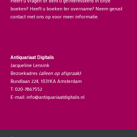
Heeft u vragen of bent u geïnteresseerd in onze
boeken? Heeft u boeken ter overname? Neem gerust
contact
met ons op voor meer informatie.
Antiquariaat Digitalis
Jacqueline Lensink
Bezoekadres
(alleen op afspraak)
:
Bundlaan 224, 1031KA Amsterdam
T: 020-7867552
E-mail:
info@antiquariaatdigitalis.nl